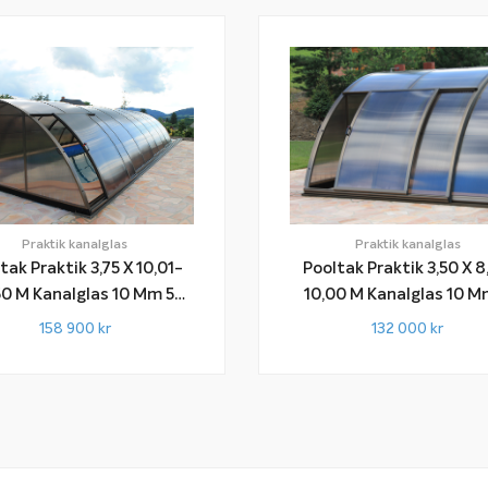
Praktik kanalglas
Praktik kanalglas
tak Praktik 3,75 X 10,01-
Pooltak Praktik 3,50 X 8
nalglas 10 Mm 5
10,00 M Kanalglas 10 Mm 4
Sektioner
Sektioner
158 900
kr
132 000
kr