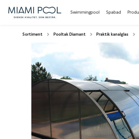
Swimmingpool
Spabad
Produ
Sortiment
Pooltak Diamant
Praktik kanalglas