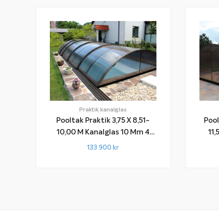
Praktik kanalglas
Pooltak Praktik 3,75 X 8,51-
Pool
10,00 M Kanalglas 10 Mm 4
11,50 M Ka
Sektioner
133 900
kr