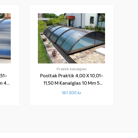
Praktik kanalglas
Pooltak Praktik 4,00 X 10,01-
,51-
11,50 M Kanalglas 10 Mm 5
Sektioner
161 300
kr