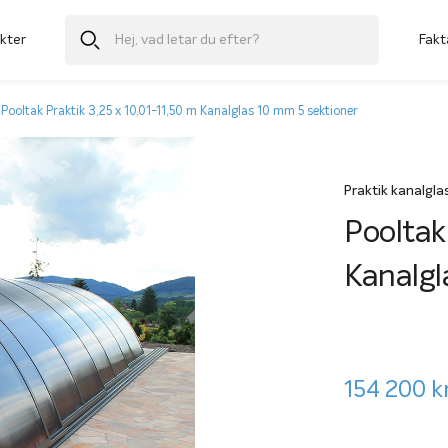
kter
Fakt
Pooltak Praktik 3,25 x 10,01-11,50 m Kanalglas 10 mm 5 sektioner
Praktik kanalgla
Pooltak
Kanalgl
154 200
k