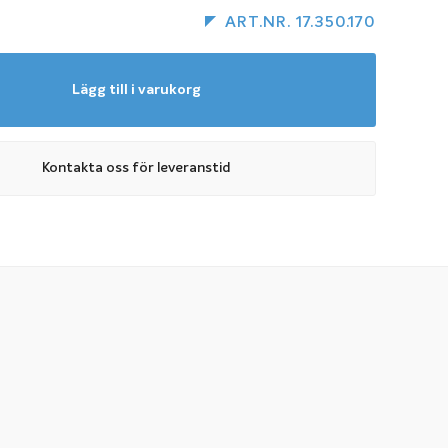
ART.NR. 17.350.170
Lägg till i varukorg
Kontakta oss för leveranstid