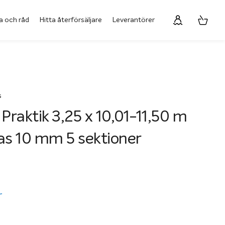
a och råd
Hitta återförsäljare
Leverantörer
s
 Praktik 3,25 x 10,01-11,50 m
as 10 mm 5 sektioner
r