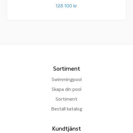
128 100
kr
Sortiment
Swimmingpool
Skapa din pool
Sortiment
Beställ katalog
Kundtjänst