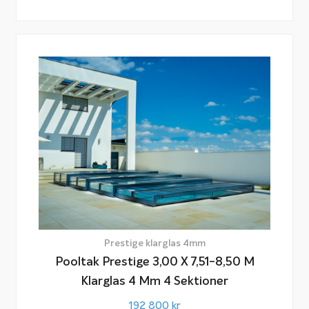
Prestige klarglas 4mm
Pooltak Prestige 3,00 X 7,51-8,50 M
Klarglas 4 Mm 4 Sektioner
192 800
kr