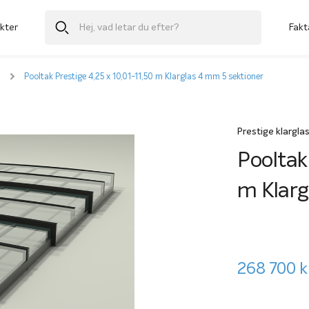
kter
Fakt
Pooltak Prestige 4,25 x 10,01-11,50 m Klarglas 4 mm 5 sektioner
Prestige klargl
Pooltak
m Klarg
268 700
k