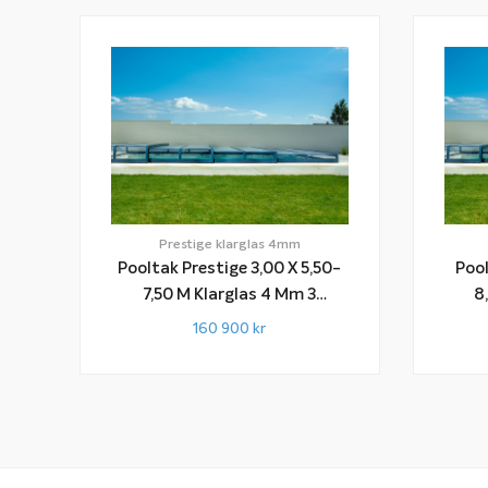
Prestige klarglas 4mm
Pooltak Prestige 3,00 X 5,50-
Pool
7,50 M Klarglas 4 Mm 3
8,50 
Sektioner
160 900
kr