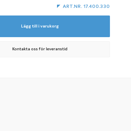
ART.NR. 17.400.330
Lägg till i varukorg
Kontakta oss för leveranstid