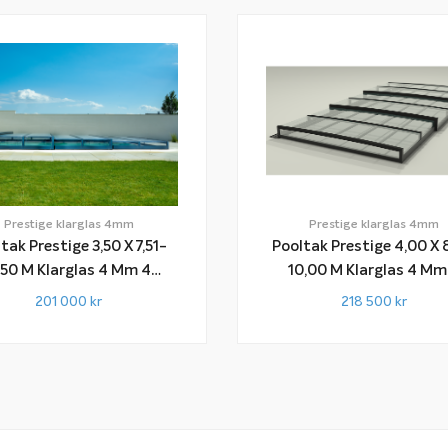
Prestige klarglas 4mm
Prestige klarglas 4mm
Pooltak Prestige 4,00 X 
tak Prestige 3,50 X 7,51-
10,00 M Klarglas 4 Mm 4
M Klarglas 4 Mm 4
Sektioner
Sektioner
218 500
kr
201 000
kr