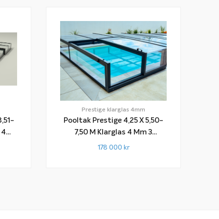
Prestige klarglas 4mm
8,51-
Pooltak Prestige 4,25 X 5,50-
7,50 M Klarglas 4 Mm 3
Sektioner
178 000
kr