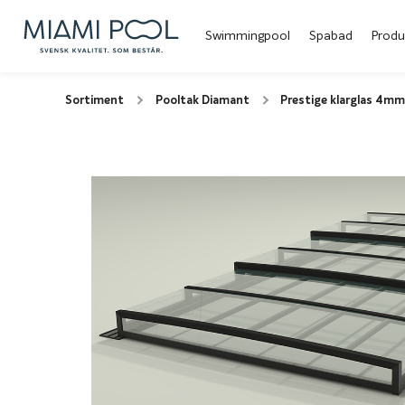
Swimmingpool
Spabad
Produ
Sortiment
Pooltak Diamant
Prestige klarglas 4mm