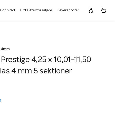
a och råd
Hitta återförsäljare
Leverantörer
as 4mm
 Prestige 4,25 x 10,01-11,50
las 4 mm 5 sektioner
r