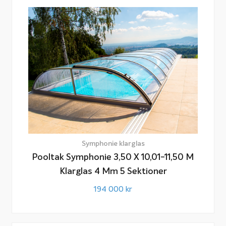
Symphonie klarglas
Pooltak Symphonie 3,50 X 10,01-11,50 M
Klarglas 4 Mm 5 Sektioner
194 000
kr