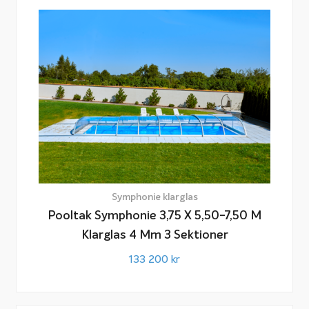
Symphonie klarglas
Pooltak Symphonie 3,75 X 5,50-7,50 M
Klarglas 4 Mm 3 Sektioner
133 200
kr