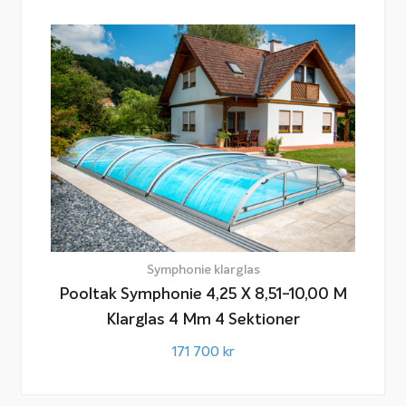
Symphonie klarglas
Pooltak Symphonie 4,25 X 8,51-10,00 M
Klarglas 4 Mm 4 Sektioner
171 700
kr