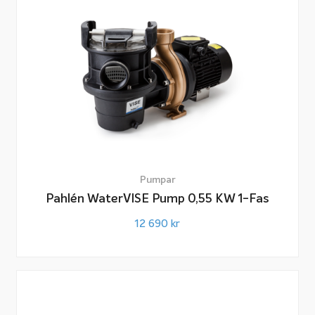
Pumpar
Pahlén WaterVISE Pump 0,55 KW 1-Fas
12 690
kr