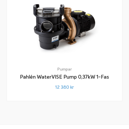
Pumpar
Pahlén WaterVISE Pump 0,37kW 1-Fas
12 380
kr