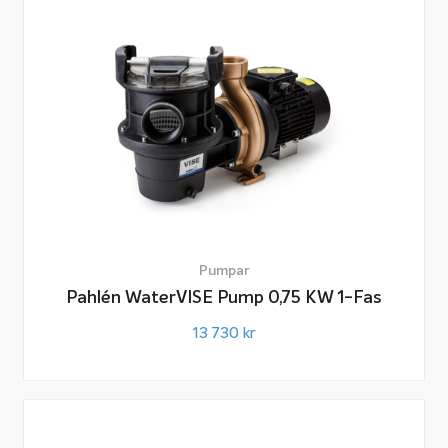
Pumpar
Pahlén WaterVISE Pump 0,75 KW 1-Fas
13 730
kr