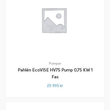
Pumpar
Pahlén EcoVISE HV75 Pump 0,75 KW 1
Fas
25 995
kr