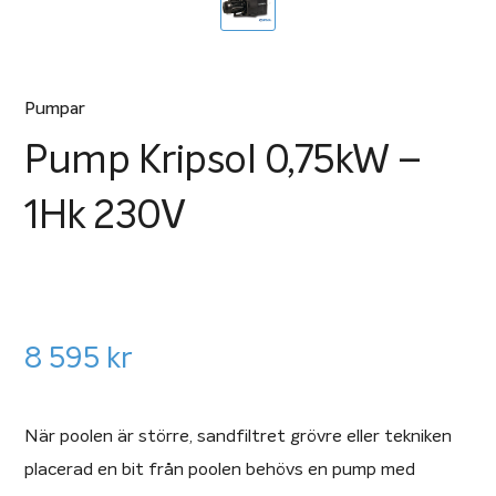
Pumpar
Pump Kripsol 0,75kW –
1Hk 230V
8 595
kr
När poolen är större, sandfiltret grövre eller tekniken
placerad en bit från poolen behövs en pump med