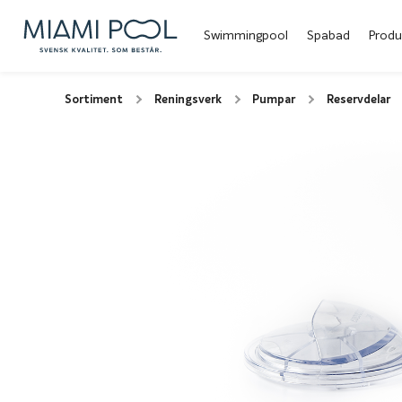
Swimmingpool
Spabad
Produ
Sortiment
Reningsverk
Pumpar
Reservdelar