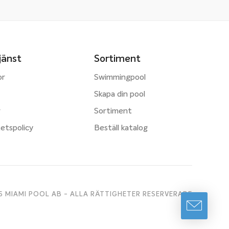
jänst
Sortiment
or
Swimmingpool
Skapa din pool
r
Sortiment
tetspolicy
Beställ katalog
 MIAMI POOL AB - ALLA RÄTTIGHETER RESERVERADE