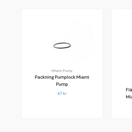
Miami Pump
Packning Pumplock Miami
Pump
Fl
67
kr
Mi