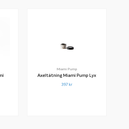
Miami Pump
mi
Axeltätning Miami Pump Lyx
397
kr