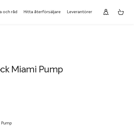
a och råd
Hitta återförsäljare
Leverantörer
ck Miami Pump
i Pump