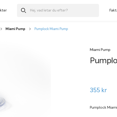
kter
Fakt
Miami Pump
Pumplock Miami Pump
Miami Pump
Pumplo
355
kr
Pumplock Miam