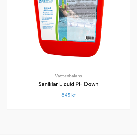
Vattenbalans
Saniklar Liquid PH Down
845
kr