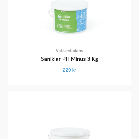
Vattenbalans
Saniklar PH Minus 3 Kg
229
kr