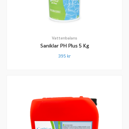
Vattenbalans
Saniklar PH Plus 5 Kg
395
kr