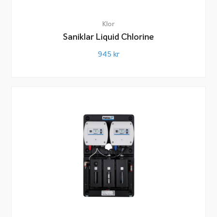
Klor
Saniklar Liquid Chlorine
945
kr