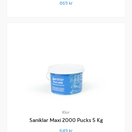
869
kr
Klor
Saniklar Maxi 2000 Pucks 5 Kg
649
kr