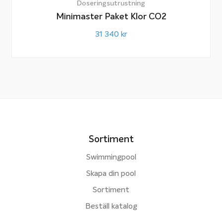
Doseringsutrustning
Minimaster Paket Klor CO2
31 340
kr
Sortiment
Swimmingpool
Skapa din pool
Sortiment
Beställ katalog