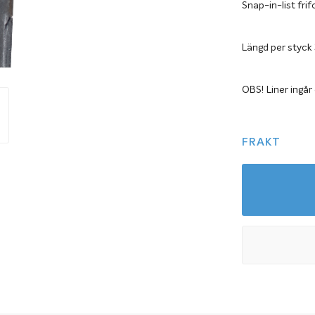
Snap-in-list frif
Längd per styck 
OBS! Liner ingår 
FRAKT