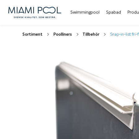
Swimmingpool
Spabad
Produ
Sortiment
Poolliners
Tillbehör
Snap-in-list fri-