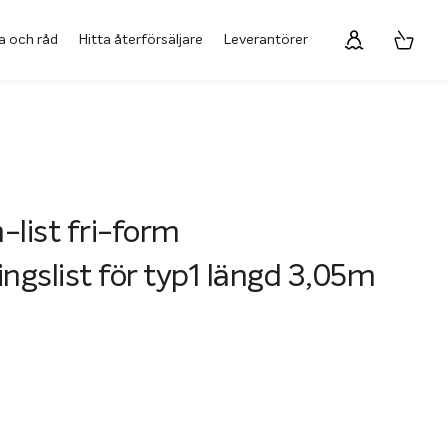
a och råd
Hitta återförsäljare
Leverantörer
-list fri-form
ingslist för typ1 längd 3,05m