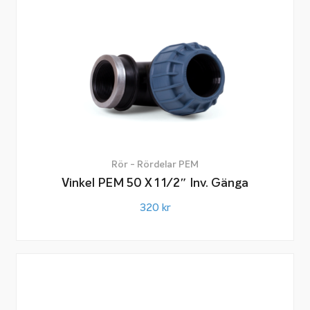
Rör - Rördelar PEM
Vinkel PEM 50 X 1 1/2″ Inv. Gänga
320
kr