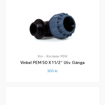
Rör - Rördelar PEM
Vinkel PEM 50 X 1 1/2″ Utv. Gänga
300
kr