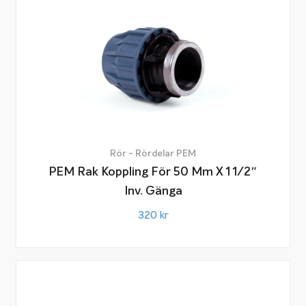
Rör - Rördelar PEM
PEM Rak Koppling För 50 Mm X 1 1/2″
Inv. Gänga
320
kr