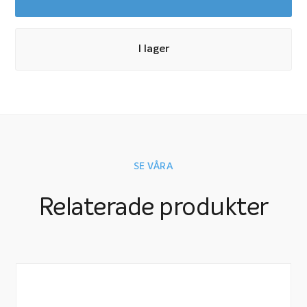
I lager
SE VÅRA
Relaterade produkter