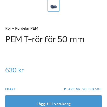
Rör - Rördelar PEM
PEM T-rör för 50 mm
630
kr
FRAKT
ART.NR. 50.390.500
Lägg till i varukorg