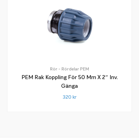
Rör - Rördelar PEM
PEM Rak Koppling För 50 Mm X 2″ Inv.
Gänga
320
kr