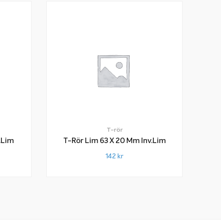
T-rör
.lim
T-Rör Lim 63 X 20 Mm Inv.lim
142
kr