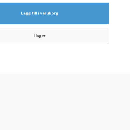
Lägg till i varukorg
I lager