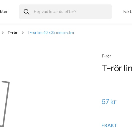
kter
Fakt
T-rör
T-rör lim 40 x 25 mm inv.lim
T-rör
T-rör l
67
kr
FRAKT