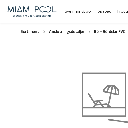
Swimmingpool
Spabad
Produ
Sortiment
Anslutningsdetaljer
Rör- Rördelar PVC