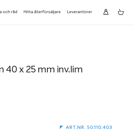
a och råd
Hitta återförsäljare
Leverantörer
im 40 x 25 mm inv.lim
ART.NR. 50.110.403