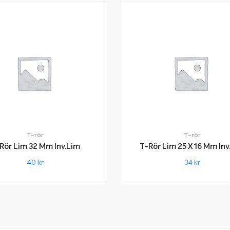
T-rör
T-rör
Rör Lim 32 Mm Inv.lim
T-Rör Lim 25 X 16 Mm Inv
40
kr
34
kr