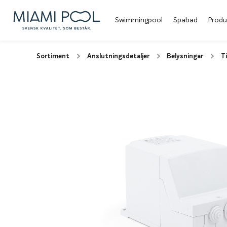
Swimmingpool
Spabad
Produ
Sortiment
Anslutningsdetaljer
Belysningar
Ti