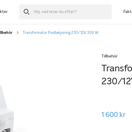
kter
Fakt
llbehör
Transformator Poolbelysning 230/12V 300 W
Tillbehör
Transfo
230/12
1 600
kr