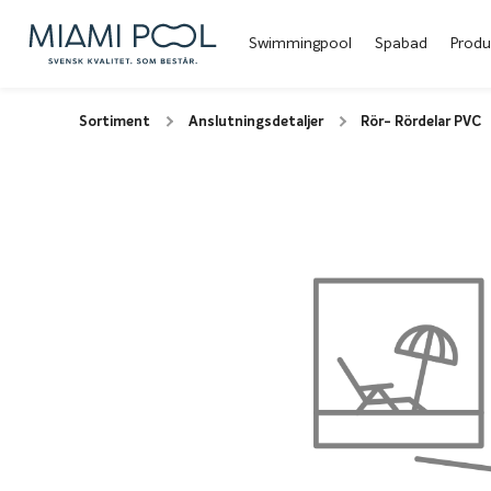
Swimmingpool
Spabad
Produ
Sortiment
Anslutningsdetaljer
Rör- Rördelar PVC