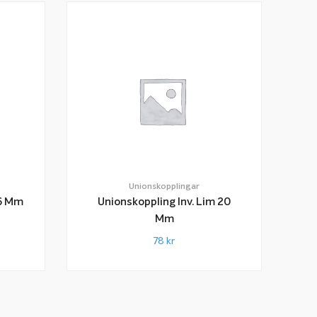
Unionskopplingar
16 Mm
Unionskoppling Inv. Lim 20
Mm
78
kr