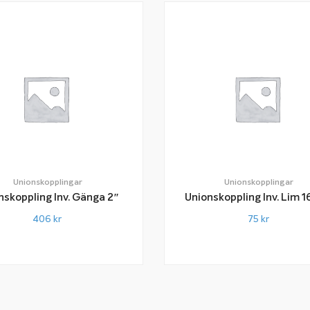
Unionskopplingar
Unionskopplingar
nskoppling Inv. Gänga 2″
Unionskoppling Inv. Lim 
406
kr
75
kr