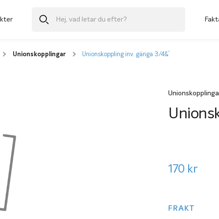
kter
Fakt
Unionskopplingar
Unionskoppling inv. gänga 3/4&”
Unionskopplinga
Unionsk
170
kr
FRAKT