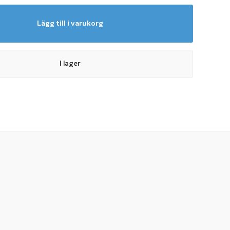
Lägg till i varukorg
I lager