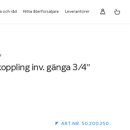
a och råd
Hitta återförsäljare
Leverantörer
r
oppling inv. gänga 3/4″
ART.NR. 50.200.250