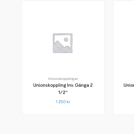
Unionskopplingar
Unionskoppling Inv. Gänga 2
Unio
1/2″
1 250
kr