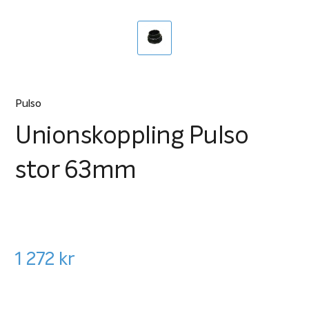
Pulso
Unionskoppling Pulso
stor 63mm
1 272
kr