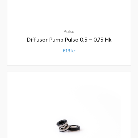
Pulso
Diffusor Pump Pulso 0,5 – 0,75 Hk
613
kr