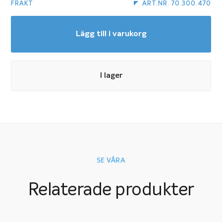
FRAKT
ART.NR. 70.300.470
Lägg till i varukorg
I lager
SE VÅRA
Relaterade produkter