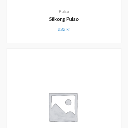
Pulso
Silkorg Pulso
232
kr