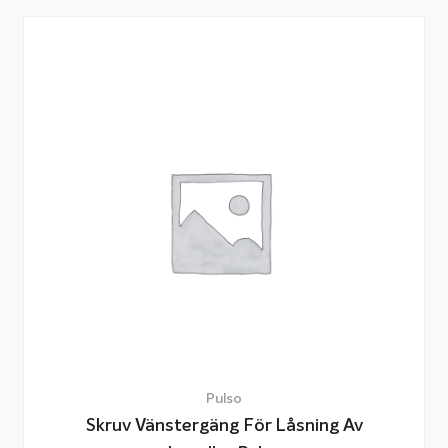
Pulso
Skruv Vänstergäng För Låsning Av