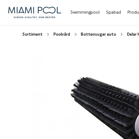
Swimmingpool
Spabad
Produ
Sortiment
Poolvård
Bottensugar auto
Delar