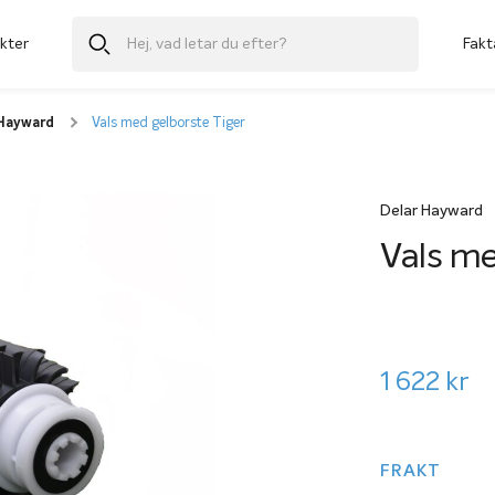
kter
Fakt
 Hayward
Vals med gelborste Tiger
Delar Hayward
Vals me
1 622
kr
FRAKT