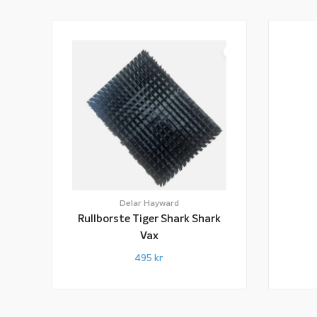
Delar Hayward
Rullborste Tiger Shark Shark
Vax
495
kr