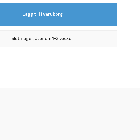
Lägg till i varukorg
Slut i lager, åter om 1-2 veckor