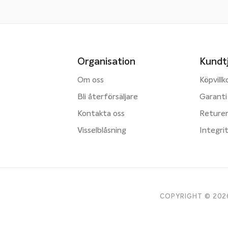
Organisation
Kundt
Om oss
Köpvillk
Bli återförsäljare
Garanti
Kontakta oss
Reture
Visselblåsning
Integri
COPYRIGHT © 2026