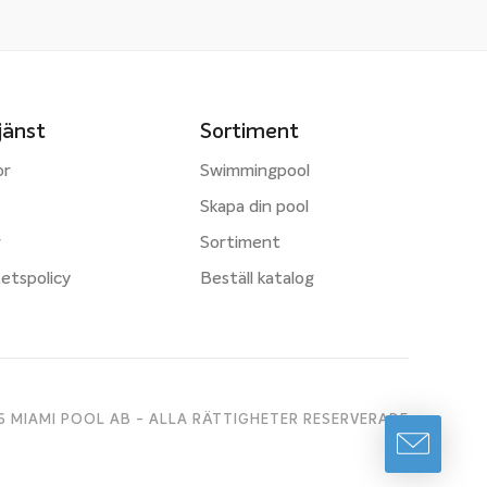
jänst
Sortiment
or
Swimmingpool
Skapa din pool
r
Sortiment
tetspolicy
Beställ katalog
 MIAMI POOL AB - ALLA RÄTTIGHETER RESERVERADE