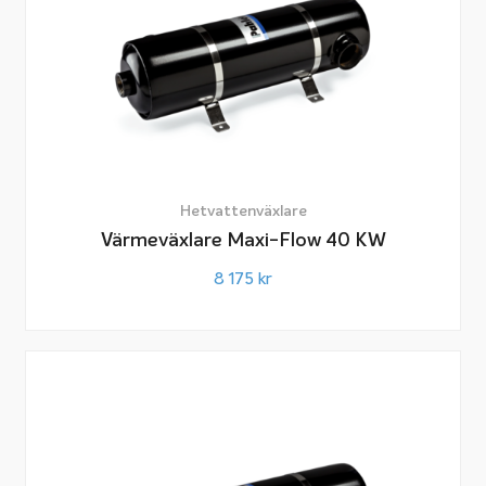
Hetvattenväxlare
Värmeväxlare Maxi-Flow 40 KW
8 175
kr