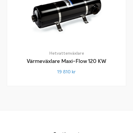
Hetvattenväxlare
Värmeväxlare Maxi-Flow 120 KW
19 810
kr