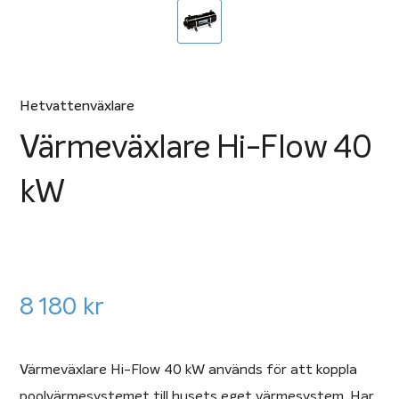
Hetvattenväxlare
Värmeväxlare Hi-Flow 40
kW
8 180
kr
Värmeväxlare Hi-Flow 40 kW används för att koppla
poolvärmesystemet till husets eget värmesystem. Har