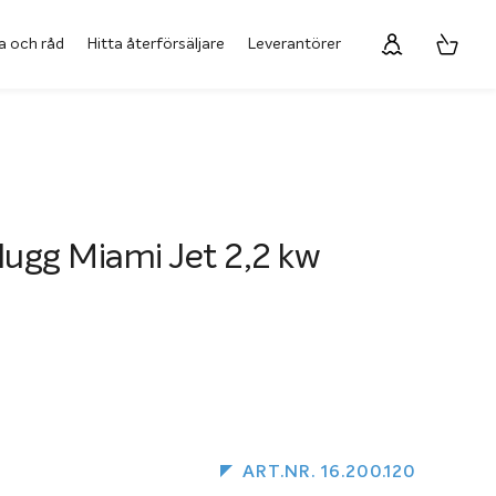
a och råd
Hitta återförsäljare
Leverantörer
lugg Miami Jet 2,2 kw
ART.NR. 16.200.120