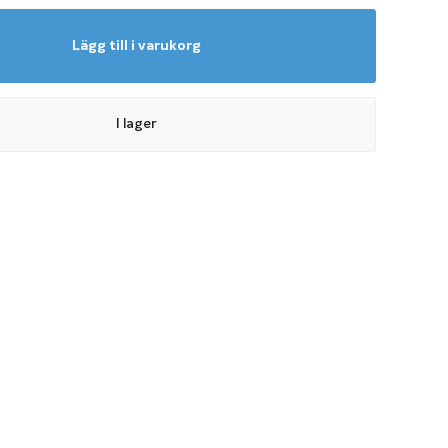
Lägg till i varukorg
I lager