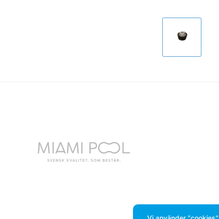
Vi använder
"cookies"