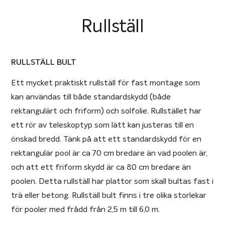
Rullställ
RULLSTÄLL BULT
Ett mycket praktiskt rullställ för fast montage som
kan användas till både standardskydd (både
rektangulärt och friform) och solfolie. Rullstället har
ett rör av teleskoptyp som lätt kan justeras till en
önskad bredd. Tänk på att ett standardskydd för en
rektangulär pool är ca 70 cm bredare än vad poolen är,
och att ett friform skydd är ca 80 cm bredare än
poolen. Detta rullställ har plattor som skall bultas fast i
trä eller betong. Rullställ bult finns i tre olika storlekar
för pooler med frådd från 2,5 m till 6,0 m.