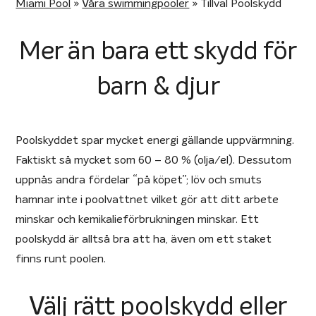
Miami Pool
»
Våra swimmingpooler
»
Tillval Poolskydd
Mer än bara ett skydd för
barn & djur
Poolskyddet spar mycket energi gällande uppvärmning.
Faktiskt så mycket som 60 – 80 % (olja/el). Dessutom
uppnås andra fördelar “på köpet”; löv och smuts
hamnar inte i poolvattnet vilket gör att ditt arbete
minskar och kemikalieförbrukningen minskar. Ett
poolskydd är alltså bra att ha, även om ett staket
finns runt poolen.
Välj rätt poolskydd eller