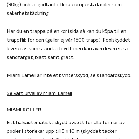
(90kg) och är godkänt i flera europeiska länder som
säkerhetstäckning.
Har du en trappa på en kortsida så kan du köpa till en
trappflik för den (gäller ej vår 1500 trapp). Poolskyddet
levereras som standard i vitt men kan även levereras i
sandfärgat, blått samt grått.
Miami Lamell är inte ett vinterskydd, se standardskydd.
Se vårt urval av Miami Lamell
MIAMI ROLLER
Ett halvautomatiskt skydd avsett för alla former av
pooler i storlekar upp till 5 x 10 m (skyddet täcker