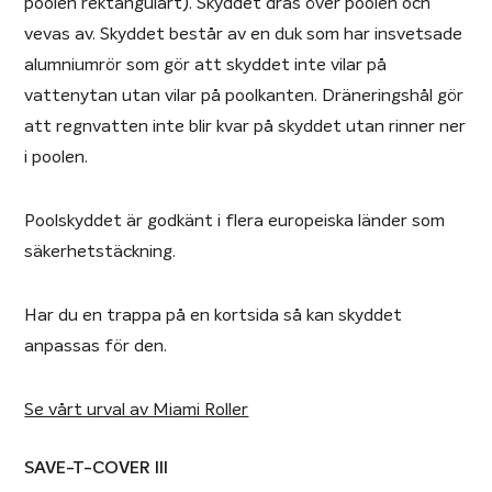
poolen rektangulärt). Skyddet dras över poolen och
vevas av. Skyddet består av en duk som har insvetsade
alumniumrör som gör att skyddet inte vilar på
vattenytan utan vilar på poolkanten. Dräneringshål gör
att regnvatten inte blir kvar på skyddet utan rinner ner
i poolen.
Poolskyddet är godkänt i flera europeiska länder som
säkerhetstäckning.
Har du en trappa på en kortsida så kan skyddet
anpassas för den.
Se vårt urval av Miami Roller
SAVE-T-COVER III