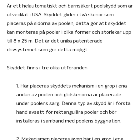
Är ett helautomatiskt och barnsäkert poolskydd som är
utvecklat i USA. Skyddet glider i två skenor som
placeras på sidorna av poolen, detta gör att skyddet
kan monteras på pooler i olika former och storlekar upp
till 8 x 25 m. Det är det unika patenterade
drivsystemet som gör detta möjligt.
Skyddet finns i tre olika utföranden.
1. Här placeras skyddets mekanism i en grop i ena
ändan av poolen och glidskenorna är placerade
under poolens sarg. Denna typ av skydd är i första
hand avsett för rektangulära pooler och bör
installeras i samband med poolens byggnation.
2. Mekanismen placeras även här i en grop i ena