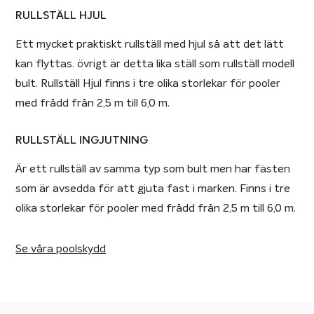
RULLSTÄLL HJUL
Ett mycket praktiskt rullställ med hjul så att det lätt
kan flyttas. övrigt är detta lika ställ som rullställ modell
bult. Rullställ Hjul finns i tre olika storlekar för pooler
med frådd från 2,5 m till 6,0 m.
RULLSTÄLL INGJUTNING
Är ett rullställ av samma typ som bult men har fästen
som är avsedda för att gjuta fast i marken. Finns i tre
olika storlekar för pooler med frådd från 2,5 m till 6,0 m.
Se våra poolskydd