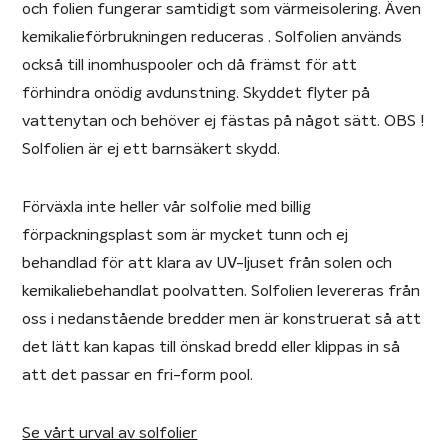
och folien fungerar samtidigt som värmeisolering. Även
kemikalieförbrukningen reduceras . Solfolien används
också till inomhuspooler och då främst för att
förhindra onödig avdunstning. Skyddet flyter på
vattenytan och behöver ej fästas på något sätt. OBS !
Solfolien är ej ett barnsäkert skydd.
Förväxla inte heller vår solfolie med billig
förpackningsplast som är mycket tunn och ej
behandlad för att klara av UV-ljuset från solen och
kemikaliebehandlat poolvatten. Solfolien levereras från
oss i nedanstående bredder men är konstruerat så att
det lätt kan kapas till önskad bredd eller klippas in så
att det passar en fri-form pool.
Se vårt urval av solfolier