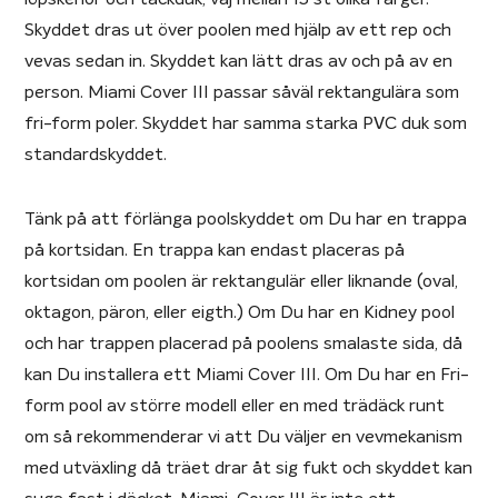
Skyddet dras ut över poolen med hjälp av ett rep och
vevas sedan in. Skyddet kan lätt dras av och på av en
person. Miami Cover III passar såväl rektangulära som
fri-form poler. Skyddet har samma starka PVC duk som
standardskyddet.
Tänk på att förlänga poolskyddet om Du har en trappa
på kortsidan. En trappa kan endast placeras på
kortsidan om poolen är rektangulär eller liknande (oval,
oktagon, päron, eller eigth.) Om Du har en Kidney pool
och har trappen placerad på poolens smalaste sida, då
kan Du installera ett Miami Cover III. Om Du har en Fri-
form pool av större modell eller en med trädäck runt
om så rekommenderar vi att Du väljer en vevmekanism
med utväxling då träet drar åt sig fukt och skyddet kan