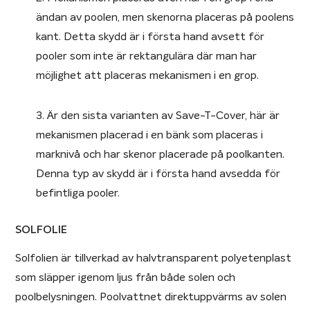
ändan av poolen, men skenorna placeras på poolens
kant. Detta skydd är i första hand avsett för
pooler som inte är rektangulära där man har
möjlighet att placeras mekanismen i en grop.
3. Är den sista varianten av Save-T-Cover, här är
mekanismen placerad i en bänk som placeras i
marknivå och har skenor placerade på poolkanten.
Denna typ av skydd är i första hand avsedda för
befintliga pooler.
SOLFOLIE
Solfolien är tillverkad av halvtransparent polyetenplast
som släpper igenom ljus från både solen och
poolbelysningen. Poolvattnet direktuppvärms av solen