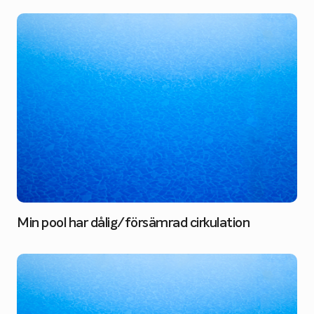
Min pool har dålig/försämrad cirkulation