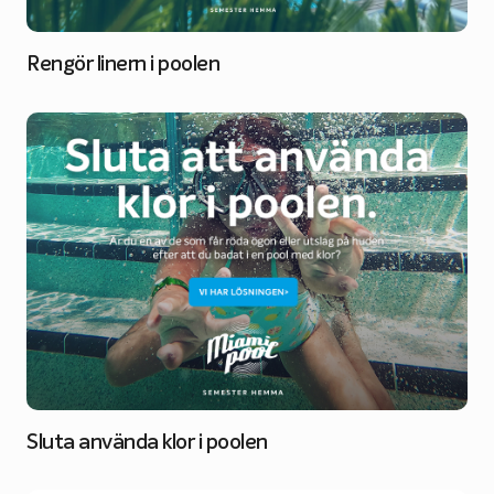
Rengör linern i poolen
Sluta använda klor i poolen