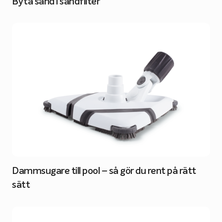
Byta sand i sandfilter
Dammsugare till pool – så gör du rent på rätt
sätt