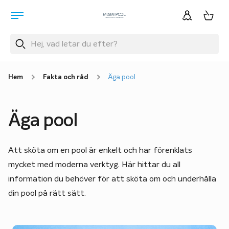
Hem
Fakta och råd
Äga pool
Äga pool
Att sköta om en pool är enkelt och har förenklats
mycket med moderna verktyg. Här hittar du all
information du behöver för att sköta om och underhålla
din pool på rätt sätt.