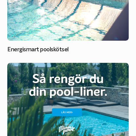
Energismart poolskötsel