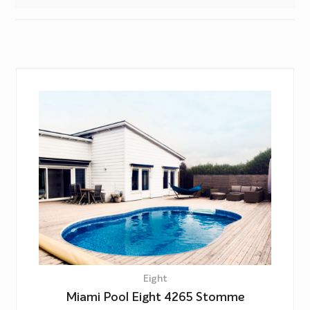
x 6,5 meter till 4,9 x 7,6 meter. Andra storlekar offereras
vid förfrågan, kontakta din närmaste återförsäljare för
mer information och prisuppgifter.
Eight
Miami Pool Eight 4265 Stomme