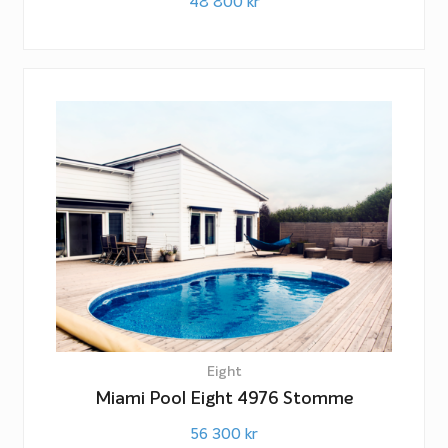
48 800
kr
Eight
Miami Pool Eight 4976 Stomme
56 300
kr