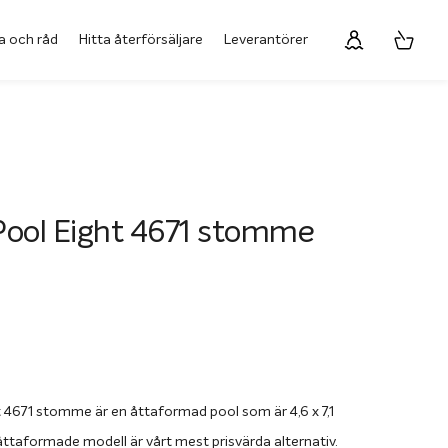
a och råd
Hitta återförsäljare
Leverantörer
Pool Eight 4671 stomme
t 4671 stomme är en åttaformad pool som är 4,6 x 7,1
åttaformade modell är vårt mest prisvärda alternativ.