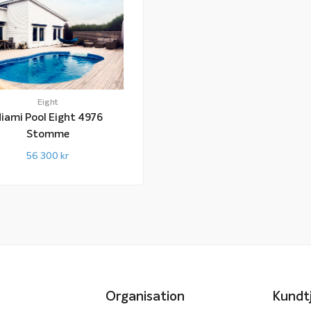
Eight
iami Pool Eight 4976
Stomme
56 300
kr
Organisation
Kundt