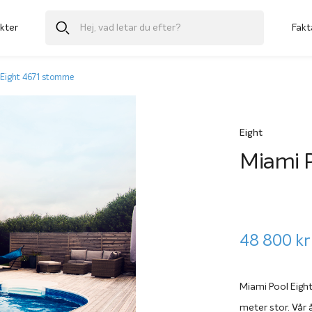
kter
Fakt
 Eight 4671 stomme
Eight
Miami 
48 800
kr
Miami Pool Eigh
meter stor. Vår 