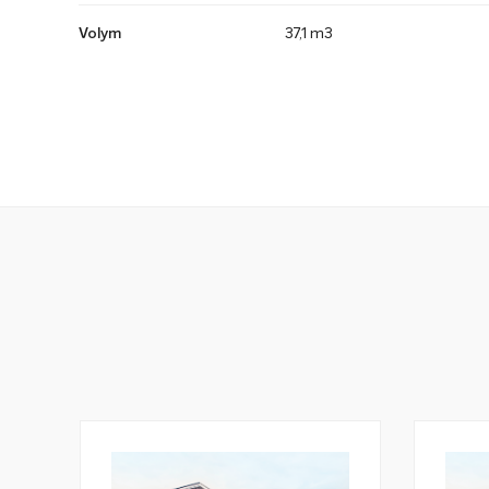
Volym
37,1 m3