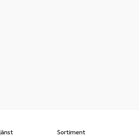
jänst
Sortiment