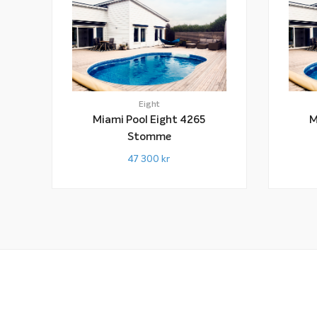
Eight
Miami Pool Eight 4265
M
Stomme
47 300
kr