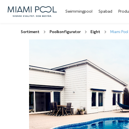
Swimmingpool
Spabad
Produ
Sortiment
Poolkonfigurator
Eight
Miami Pool