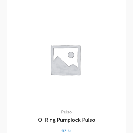
Pulso
O-Ring Pumplock Pulso
67
kr