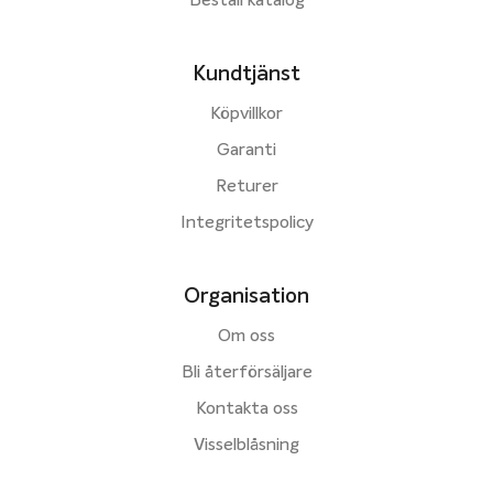
Beställ katalog
Kundtjänst
Köpvillkor
Garanti
Returer
Integritetspolicy
Organisation
Om oss
Bli återförsäljare
Kontakta oss
Visselblåsning