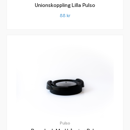
Unionskoppling Lilla Pulso
88
kr
Pulso