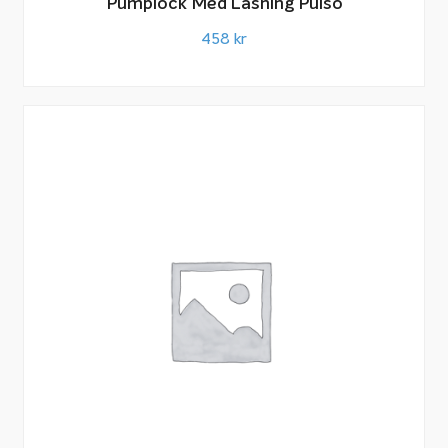
Pumplock Med Låsning Pulso
458
kr