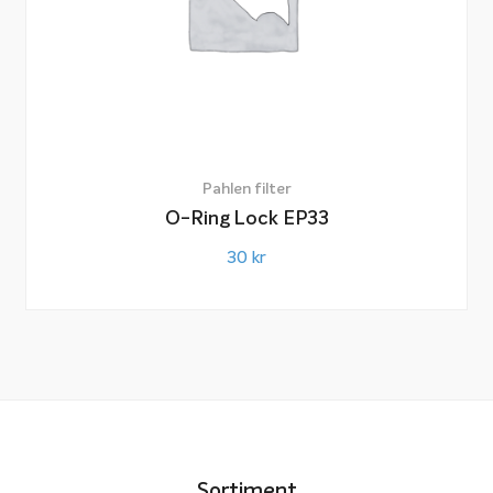
Pahlen filter
O-Ring Lock EP33
30
kr
Sortiment