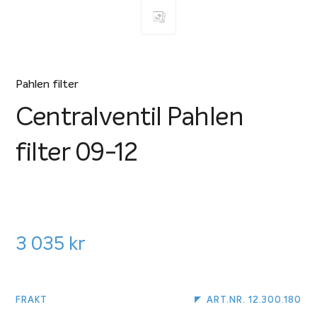
Pahlen filter
Centralventil Pahlen
filter 09-12
3 035
kr
FRAKT
ART.NR. 12.300.180