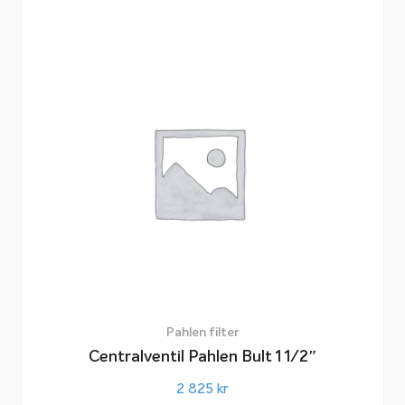
Pahlen filter
Centralventil Pahlen Bult 1 1/2″
2 825
kr