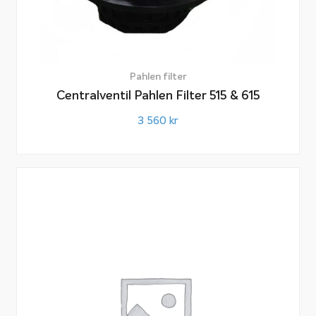
Pahlen filter
Centralventil Pahlen Filter 515 & 615
3 560
kr