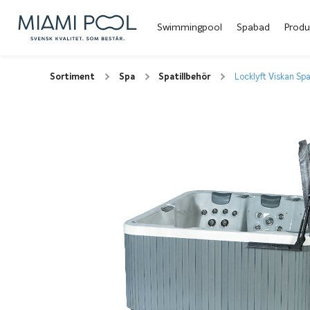
Swimmingpool
Spabad
Produ
Sortiment
Spa
Spatillbehör
Locklyft Viskan Spa