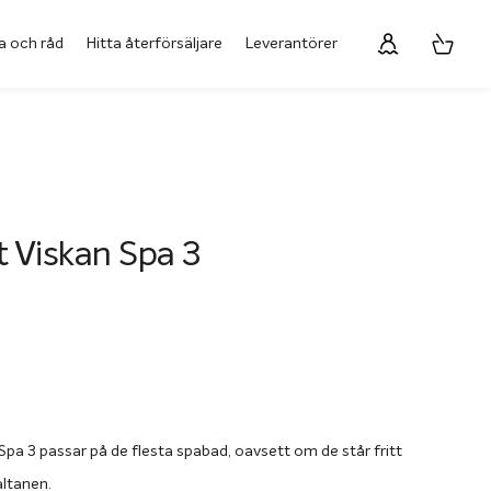
a och råd
Hitta återförsäljare
Leverantörer
t Viskan Spa 3
Spa 3 passar på de flesta spabad, oavsett om de står fritt
altanen.