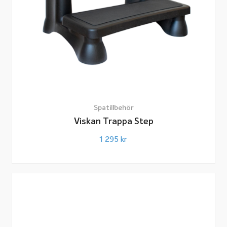
Spatillbehör
Viskan Trappa Step
1 295
kr