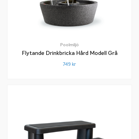
Poolmiljö
Flytande Drinkbricka Hård Modell Grå
749
kr