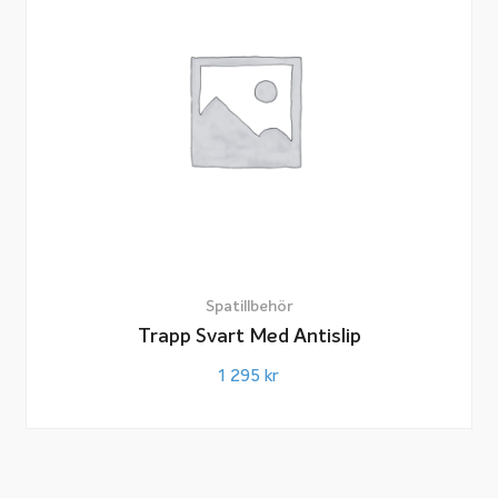
Spatillbehör
Trapp Svart Med Antislip
1 295
kr