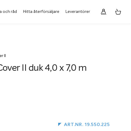
a och råd
Hitta återförsäljare
Leverantörer
r II
over II duk 4,0 x 7,0 m
ART.NR. 19.550.225