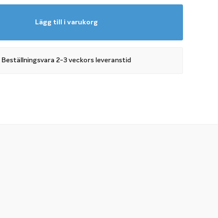
Lägg till i varukorg
Beställningsvara 2-3 veckors leveranstid