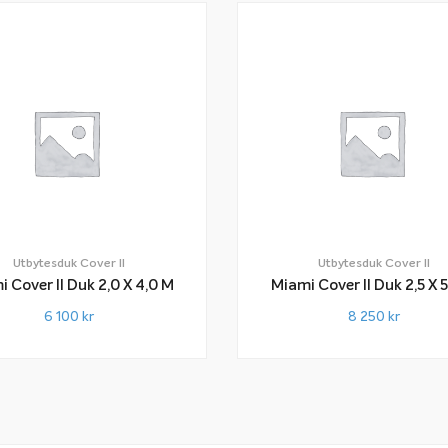
Utbytesduk Cover II
Utbytesduk Cover II
Miami Cover II Duk 2,0 X 4,0 M
Miami Cover II Du
6 100
kr
8 250
kr