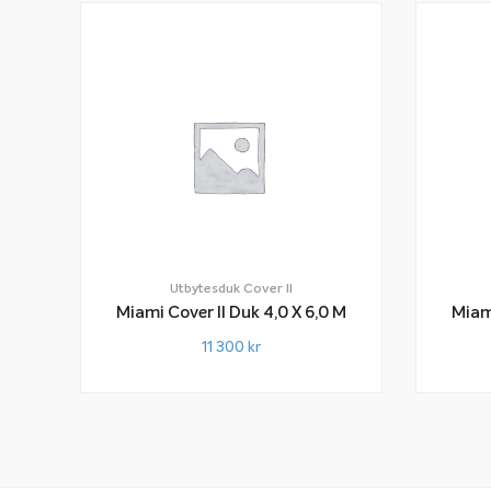
Utbytesduk Cover II
Miami Cover II Duk 4,0 X 6,0 M
11 300
kr