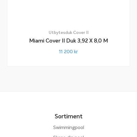
Utbytesduk Cover II
Miami Cover II Duk 3,92 X 8,0 M
11 200
kr
Sortiment
Swimmingpool