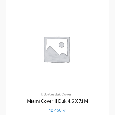
Utbytesduk Cover II
Miami Cover II Duk 4,6 X 7,1 M
12 450
kr