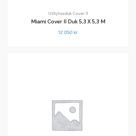
Utbytesduk Cover II
Miami Cover II Duk 5,3 X 5,3 M
12 050
kr