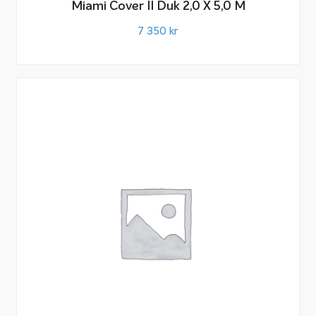
Miami Cover II Duk 2,0 X 5,0 M
7 350
kr