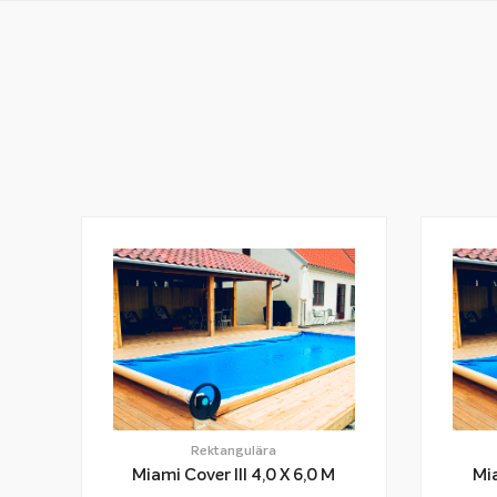
Rektangulära
Miami Cover III 4,0 X 6,0 M