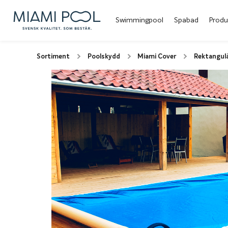
Swimmingpool
Spabad
Produ
Sortiment
Poolskydd
Miami Cover
Rektangul