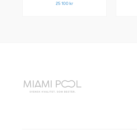
25 100
kr