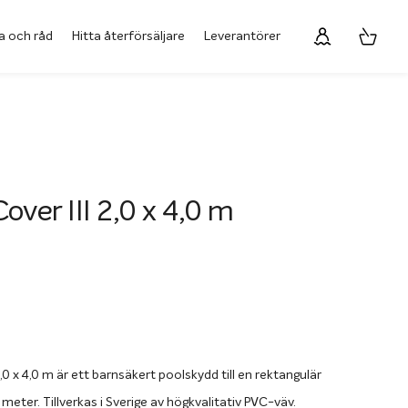
a och råd
Hitta återförsäljare
Leverantörer
over III 2,0 x 4,0 m
,0 x 4,0 m är ett barnsäkert poolskydd till en rektangulär
meter. Tillverkas i Sverige av högkvalitativ PVC-väv.