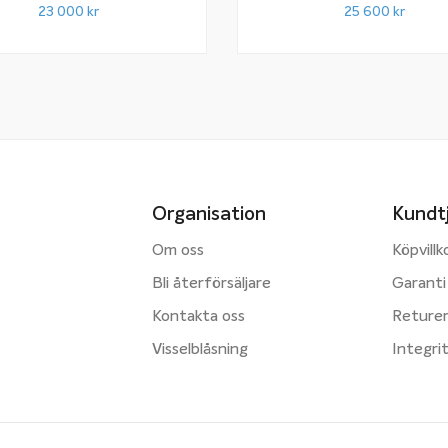
23 000
kr
25 600
kr
Organisation
Kundt
Om oss
Köpvillk
Bli återförsäljare
Garanti
Kontakta oss
Reture
Visselblåsning
Integri