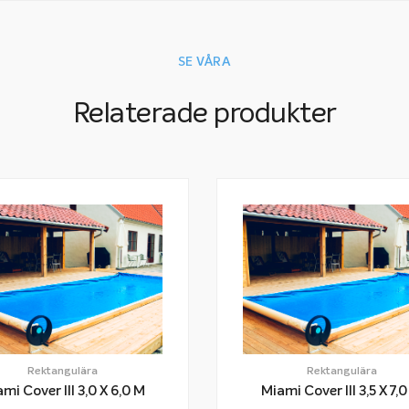
SE VÅRA
Relaterade produkter
Rektangulära
Rektangulära
Miami Cover III 3,0 X 6,0 M
Miami Cover III 3,5 X