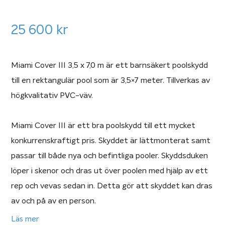
25 600
kr
Miami Cover III 3,5 x 7,0 m är ett barnsäkert poolskydd
till en rektangulär pool som är 3,5×7 meter. Tillverkas av
högkvalitativ PVC-väv.
Miami Cover III är ett bra poolskydd till ett mycket
konkurrenskraftigt pris. Skyddet är lättmonterat samt
passar till både nya och befintliga pooler. Skyddsduken
löper i skenor och dras ut över poolen med hjälp av ett
rep och vevas sedan in. Detta gör att skyddet kan dras
av och på av en person.
Läs mer