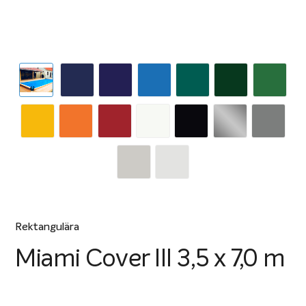
Rektangulära
Miami Cover III 3,5 x 7,0 m