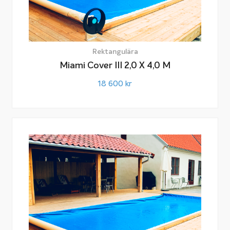
Rektangulära
Miami Cover III 2,0 X 4,0 M
18 600
kr