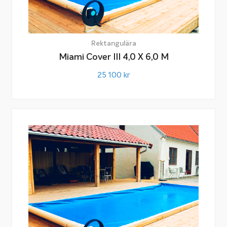
Rektangulära
Miami Cover III 4,0 X 6,0 M
25 100
kr