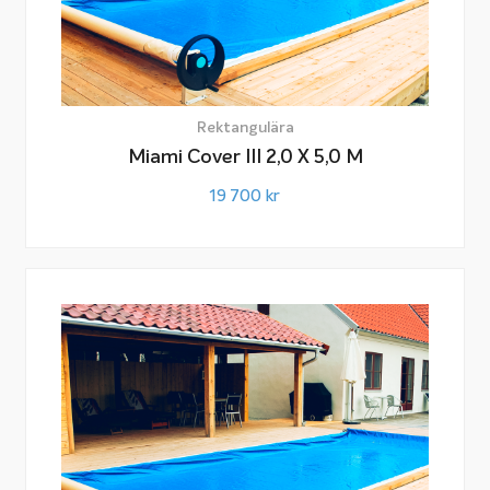
Rektangulära
Miami Cover III 2,0 X 5,0 M
19 700
kr