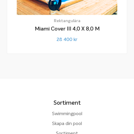
Rektangulära
Miami Cover III 4,0 X 8,0 M
28 400
kr
Sortiment
Swimmingpool
Skapa din pool
Sortiment