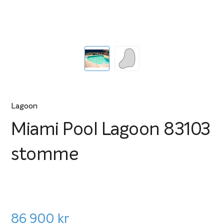
Lagoon
Miami Pool Lagoon 83103
stomme
86 900
kr