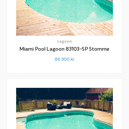
Lagoon
Miami Pool Lagoon 83103-SP Stomme
86 900
kr