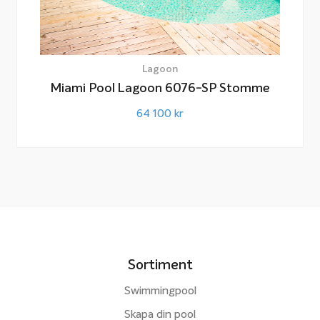
Lagoon
Miami Pool Lagoon 6076-SP Stomme
64 100
kr
Sortiment
Swimmingpool
Skapa din pool