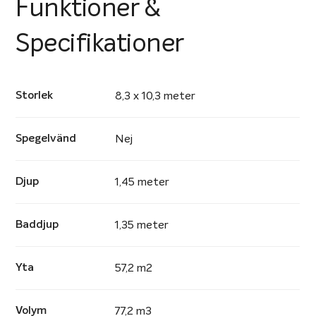
Funktioner &
Specifikationer
Storlek
8,3 x 10,3 meter
Spegelvänd
Nej
Djup
1,45 meter
Baddjup
1,35 meter
Yta
57,2 m2
Volym
77,2 m3