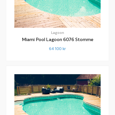
Lagoon
Miami Pool Lagoon 6076 Stomme
64 100
kr