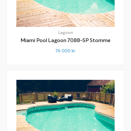
Lagoon
Miami Pool Lagoon 7088-SP Stomme
76 000
kr