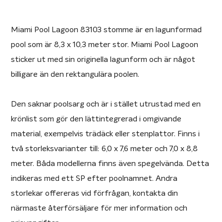
Miami Pool Lagoon 83103 stomme är en lagunformad
pool som är 8,3 x 10,3 meter stor. Miami Pool Lagoon
sticker ut med sin originella lagunform och är något
billigare än den rektangulära poolen.
Den saknar poolsarg och är i stället utrustad med en
krönlist som gör den lättintegrerad i omgivande
material, exempelvis trädäck eller stenplattor. Finns i
två storleksvarianter till: 6,0 x 7,6 meter och 7,0 x 8,8
meter. Båda modellerna finns även spegelvända. Detta
indikeras med ett SP efter poolnamnet. Andra
storlekar offereras vid förfrågan, kontakta din
närmaste återförsäljare för mer information och