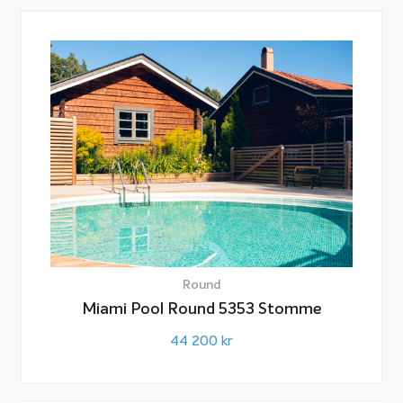
Round
Miami Pool Round 5353 Stomme
44 200
kr