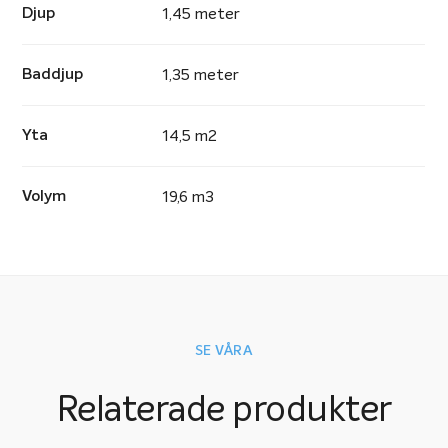
Djup
1,45 meter
Baddjup
1,35 meter
Yta
14,5 m2
Volym
19,6 m3
SE VÅRA
Relaterade produkter