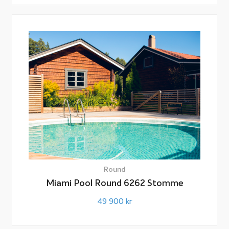
Round
Miami Pool Round 6262 Stomme
49 900
kr