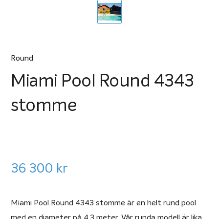
Round
Miami Pool Round 4343
stomme
36 300
kr
Miami Pool Round 4343 stomme är en helt rund pool
med en diameter på 4,3 meter. Vår runda modell är lika