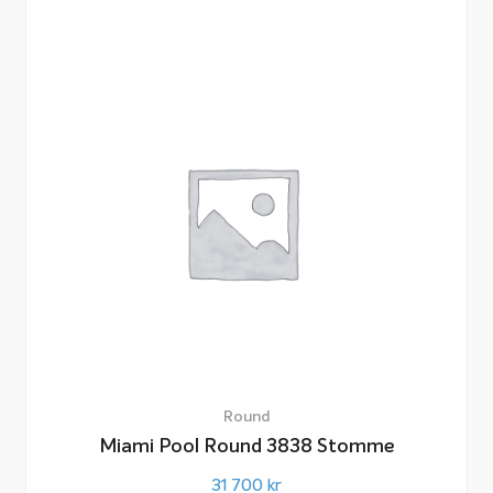
Round
Miami Pool Round 3838 Stomme
31 700
kr