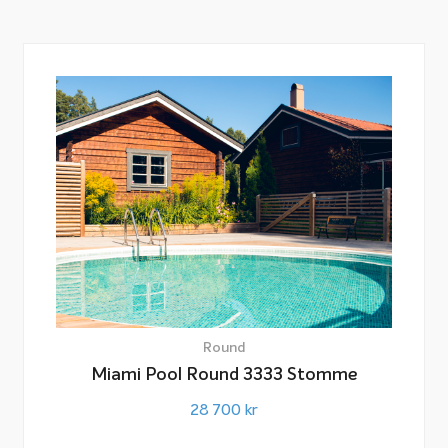
Round
Miami Pool Round 3333 Stomme
28 700
kr