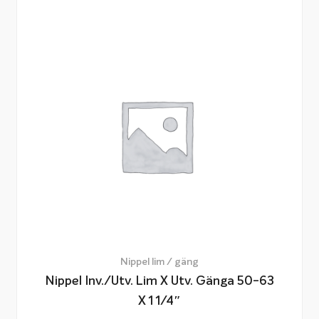
Nippel lim / gäng
Nippel Inv./utv. Lim X Utv. Gänga 50-63
X 1 1/4″