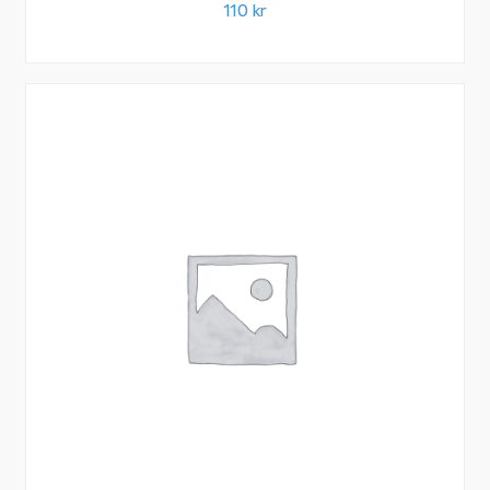
110
kr