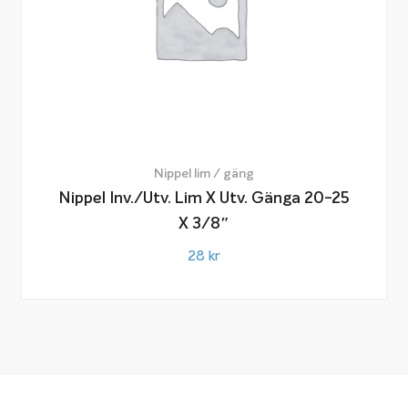
Nippel lim / gäng
Nippel Inv./utv. Lim X Utv. Gänga 20-25
X 3/8″
28
kr