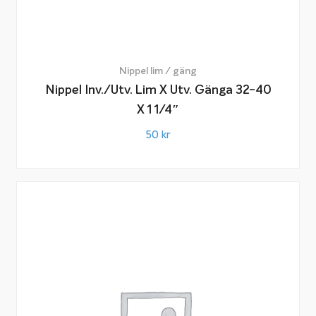
Nippel lim / gäng
Nippel Inv./utv. Lim X Utv. Gänga 32-40
X 1 1/4″
50
kr