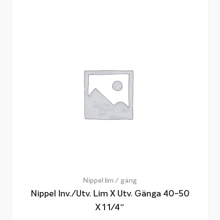
Nippel lim / gäng
Nippel Inv./utv. Lim X Utv. Gänga 40-50
X 1 1/4″