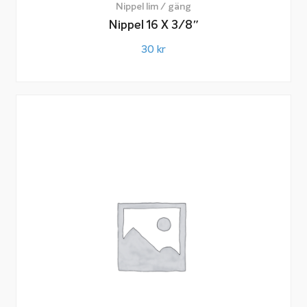
Nippel lim / gäng
Nippel 16 X 3/8″
30
kr