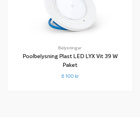
Belysningar
Poolbelysning Plast LED LYX Vit 39 W
Paket
8 100
kr