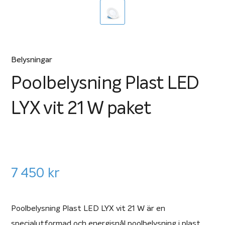
Belysningar
Poolbelysning Plast LED
LYX vit 21 W paket
7 450
kr
Poolbelysning Plast LED LYX vit 21 W är en
specialutformad och energisnål poolbelysning i plast