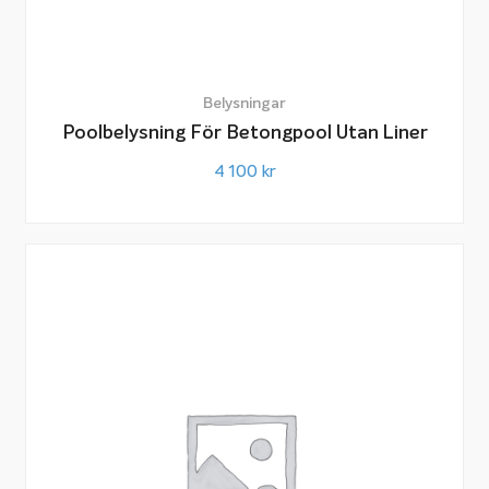
Belysningar
Poolbelysning För Betongpool Utan Liner
4 100
kr