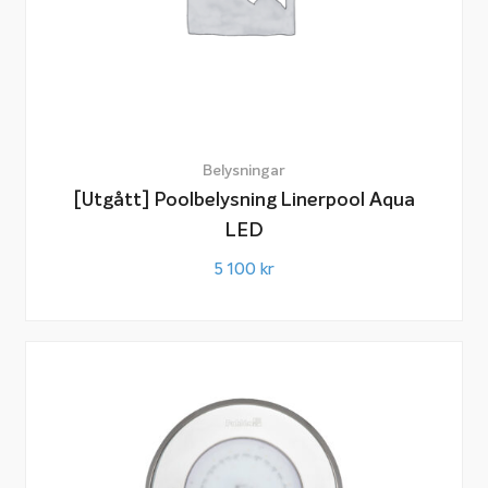
Belysningar
[Utgått] Poolbelysning Linerpool Aqua
LED
5 100
kr