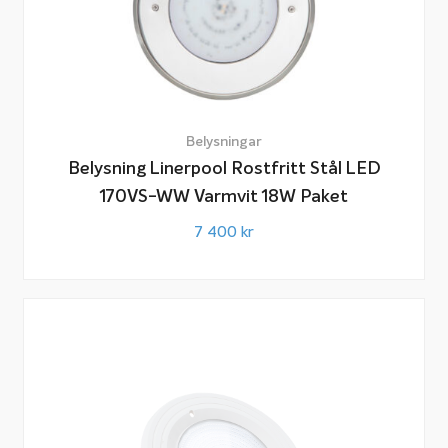
Belysningar
Belysning Linerpool Rostfritt Stål LED
170VS-WW Varmvit 18W Paket
7 400
kr