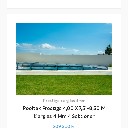
Prestige klarglas 4mm
Pooltak Prestige 4,00 X 7,51-8,50 M
Klarglas 4 Mm 4 Sektioner
209 300
kr