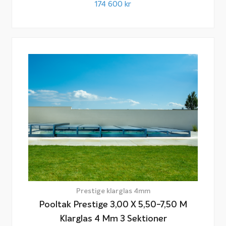
174 600
kr
Prestige klarglas 4mm
Pooltak Prestige 3,00 X 5,50-7,50 M
Klarglas 4 Mm 3 Sektioner