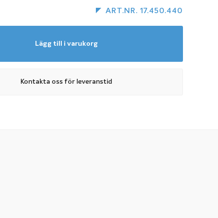
ART.NR. 17.450.440
Lägg till i varukorg
Kontakta oss för leveranstid