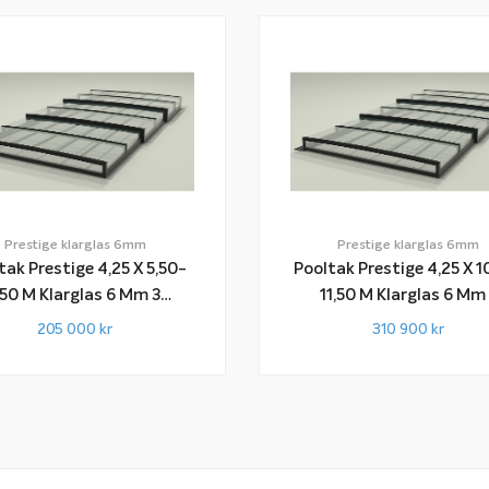
Prestige klarglas 6mm
Prestige klarglas 6mm
tak Prestige 4,25 X 5,50-
Pooltak Prestige 4,25 X 1
 M Klarglas 6 Mm 3
11,50 M Klarglas 6 Mm 5
Sektioner
Sektioner
205 000
kr
310 900
kr