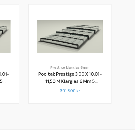
Prestige klarglas 6mm
0,01-
Pooltak Prestige 3,00 X 10,01-
11,50 M Klarglas 6 Mm 5
Sektioner
301 800
kr