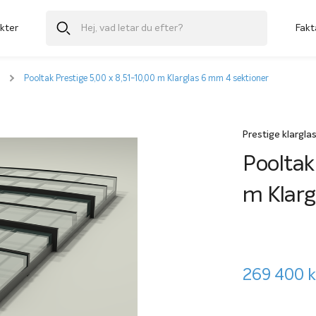
kter
Fakt
Pooltak Prestige 5,00 x 8,51-10,00 m Klarglas 6 mm 4 sektioner
Prestige klargl
Pooltak
m Klarg
269 400
k