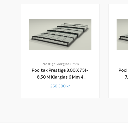
Prestige klarglas 6mm
Pooltak Prestige 3,00 X 7,51-
Pool
8,50 M Klarglas 6 Mm 4
7,50
Sektioner
250 300
kr