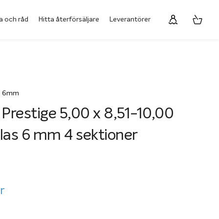
a och råd
Hitta återförsäljare
Leverantörer
as 6mm
 Prestige 5,00 x 8,51-10,00
las 6 mm 4 sektioner
r