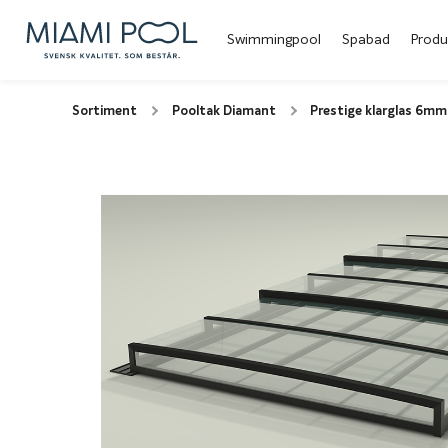
Swimmingpool
Spabad
Produ
Sortiment
Pooltak Diamant
Prestige klarglas 6mm