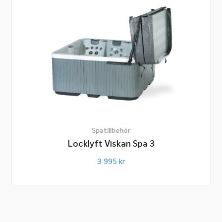
Spatillbehör
Locklyft Viskan Spa 3
3 995
kr