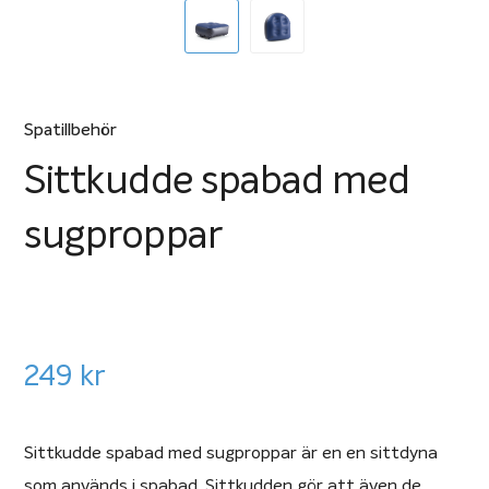
Spatillbehör
Sittkudde spabad med
sugproppar
249
kr
Sittkudde spabad med sugproppar är en en sittdyna
som används i spabad. Sittkudden gör att även de