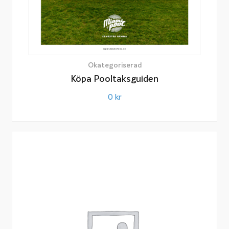
Okategoriserad
Köpa Pooltaksguiden
0
kr