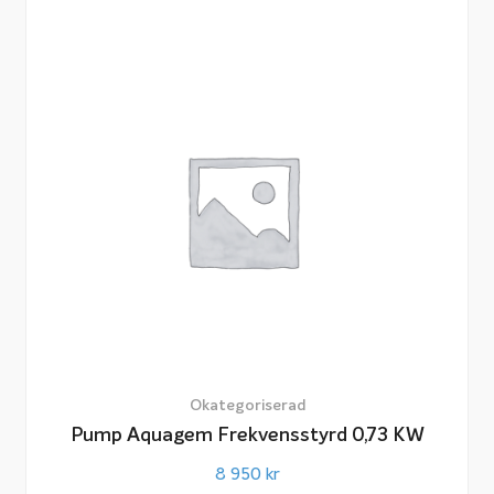
Okategoriserad
Pump Aquagem Frekvensstyrd 0,73 KW
8 950
kr