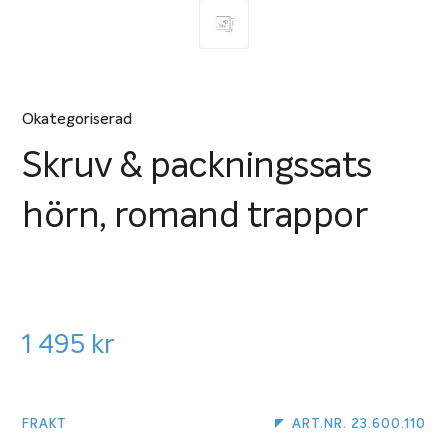
Okategoriserad
Skruv & packningssats
hörn, romand trappor
1 495
kr
FRAKT
ART.NR. 23.600.110