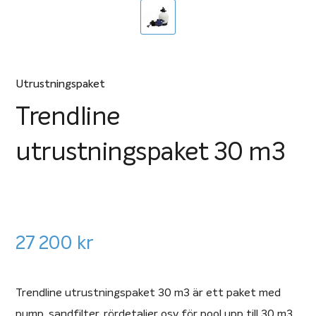
Utrustningspaket
Trendline
utrustningspaket 30 m3
27 200
kr
Trendline utrustningspaket 30 m3 är ett paket med
pump, sandfilter, rördetaljer osv för pool upp till 30 m3.