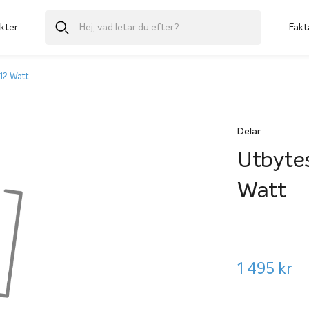
kter
Fakt
12 Watt
Delar
Utbyte
Watt
1 495
kr