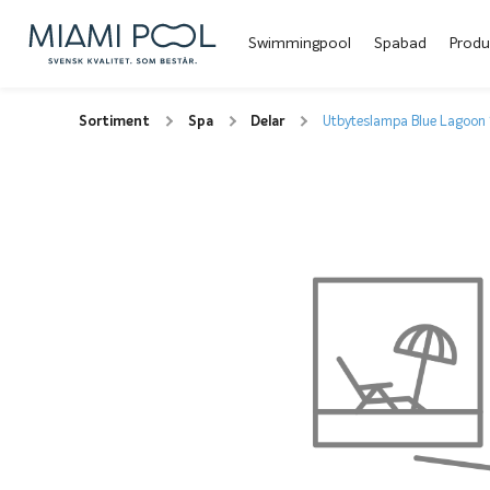
Swimmingpool
Spabad
Produ
Sortiment
Spa
Delar
Utbyteslampa Blue Lagoon 