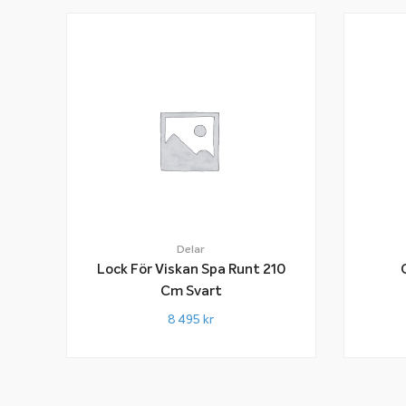
Delar
Lock För Viskan Spa Runt 210
Cm Svart
8 495
kr