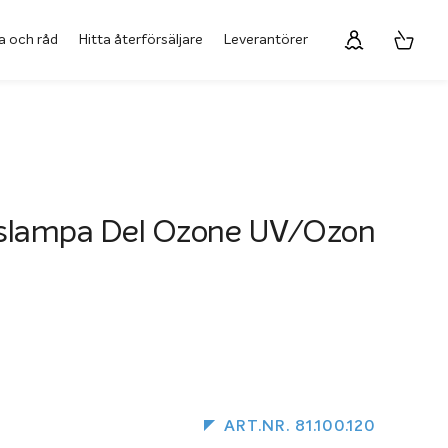
a och råd
Hitta återförsäljare
Leverantörer
slampa Del Ozone UV/Ozon
ART.NR. 81.100.120