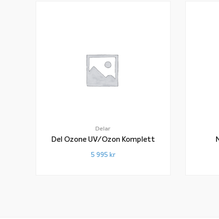
Delar
Del Ozone UV/Ozon Komplett
5 995
kr