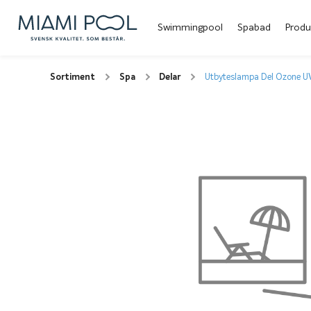
Swimmingpool
Spabad
Produ
Sortiment
Spa
Delar
Utbyteslampa Del Ozone 