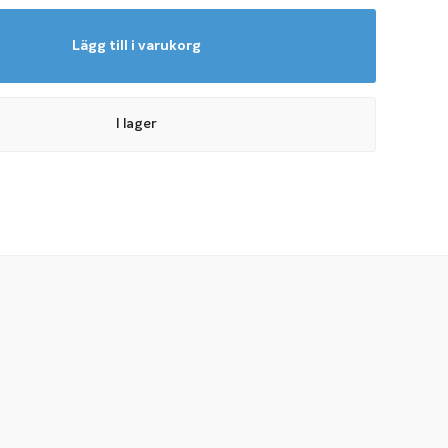
Lägg till i varukorg
I lager