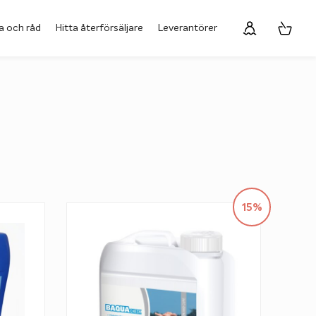
a och råd
Hitta återförsäljare
Leverantörer
15%