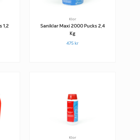
Klor
 1,2
Saniklar Maxi 2000 Pucks 2,4
Kg
475
kr
Klor