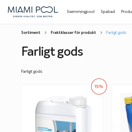
Swimmingpool
Spabad
Produ
Sortiment
Fraktklasser för produkt
Farligt gods
Farligt gods
Farligt gods
15%