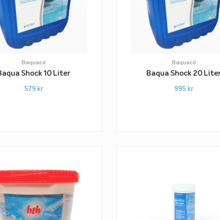
Baquacil
Baquacil
Baqua Shock 10 Liter
Baqua Shock 20 Lite
579
kr
995
kr