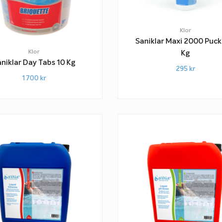
Klor
Saniklar Maxi 2000 Pucks
Klor
Kg
niklar Day Tabs 10 Kg
295
kr
1 700
kr