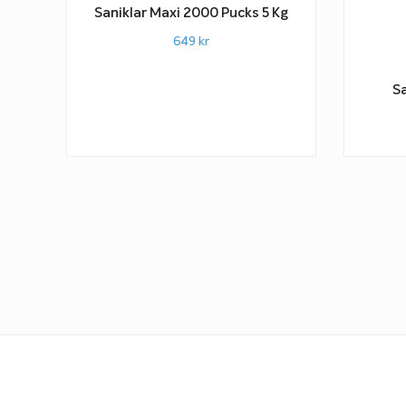
Saniklar Maxi 2000 Pucks 5 Kg
649
kr
Sa