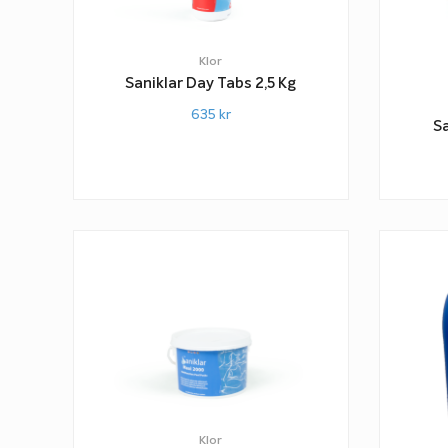
Klor
Saniklar Day Tabs 2,5 Kg
635
kr
Sa
Klor