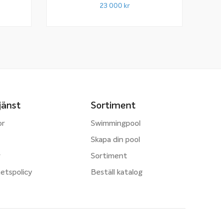
23 000
kr
jänst
Sortiment
or
Swimmingpool
Skapa din pool
r
Sortiment
tetspolicy
Beställ katalog