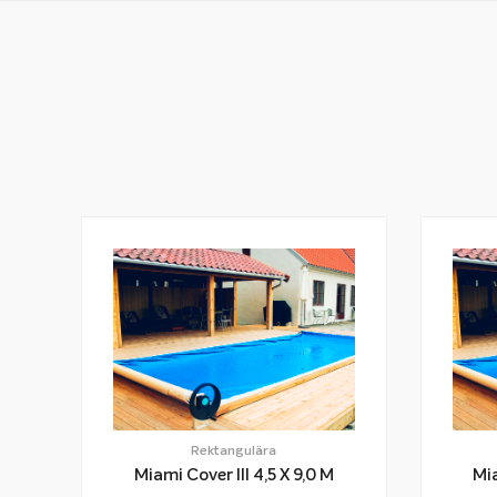
Rektangulära
Miami Cover III 4,5 X 9,0 M