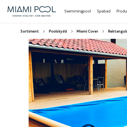
Swimmingpool
Spabad
Produ
Sortiment
Poolskydd
Miami Cover
Rektangul