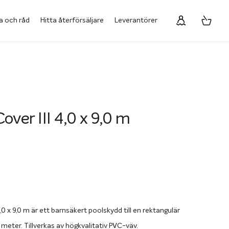
a och råd
Hitta återförsäljare
Leverantörer
over III 4,0 x 9,0 m
,0 x 9,0 m är ett barnsäkert poolskydd till en rektangulär
meter. Tillverkas av högkvalitativ PVC-väv.