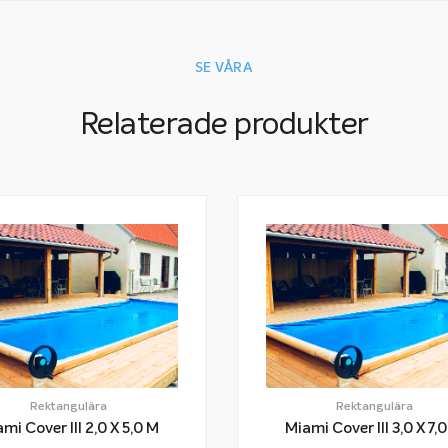
SE VÅRA
Relaterade produkter
Rektangulära
Rektangulära
Miami Cover III 2,0 X 5,0 M
Miami Cover III 3,0 X