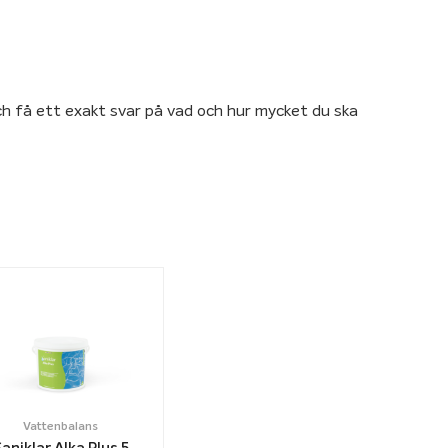
h få ett exakt svar på vad och hur mycket du ska
Vattenbalans