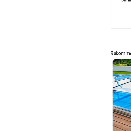
Sani
Rekommen