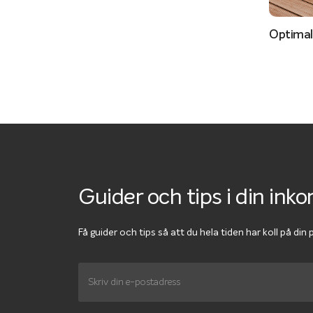
Optimal
Guider och tips i din inko
Få guider och tips så att du hela tiden har koll på din 