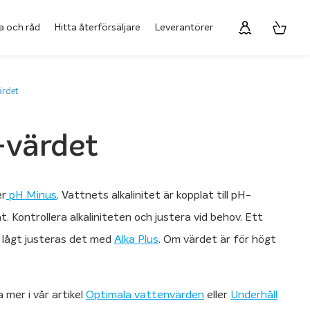
a och råd
Hitta återförsäljare
Leverantörer
ärdet
H-värdet
er
pH Minus
. Vattnets alkalinitet är kopplat till pH-
t. Kontrollera alkaliniteten och justera vid behov. Ett
r lågt justeras det med
Alka Plus
. Om värdet är för högt
 mer i vår artikel
Optimala vattenvärden
eller
Underhåll